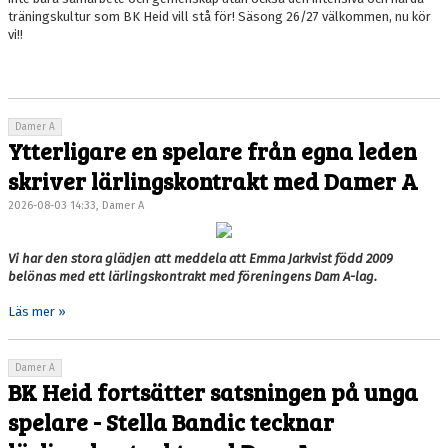
träningskultur som BK Heid vill stå för! Säsong 26/27 välkommen, nu kör
vi!!
Damer A
Ytterligare en spelare från egna leden
skriver lärlingskontrakt med Damer A
2026-08-03 14:33, Damer A
Vi har den stora glädjen att meddela att Emma Jarkvist född 2009
belönas med ett lärlingskontrakt med föreningens Dam A-lag.
Läs mer »
Damer A
BK Heid fortsätter satsningen på unga
spelare - Stella Bandic tecknar