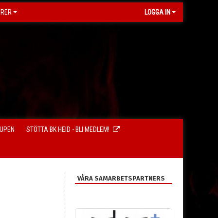
ORER
LOGGA IN
CUPEN
STÖTTA BK HEID - BLI MEDLEM!
VÅRA SAMARBETSPARTNERS