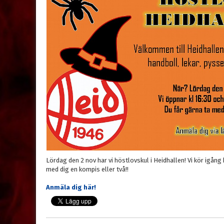
Lördag den 2 nov har vi höstlovskul i Heidhallen! Vi kör igång 
med dig en kompis eller två!!
Anmäla dig här!