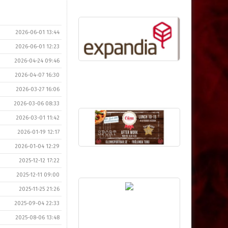
2026-06-01 13:44
2026-06-01 12:23
2026-04-24 09:46
2026-04-07 16:30
2026-03-27 16:06
2026-03-06 08:33
2026-03-01 11:42
2026-01-19 12:17
2026-01-04 12:29
2025-12-12 17:22
2025-12-11 09:00
2025-11-25 21:26
2025-09-04 22:33
2025-08-06 13:48