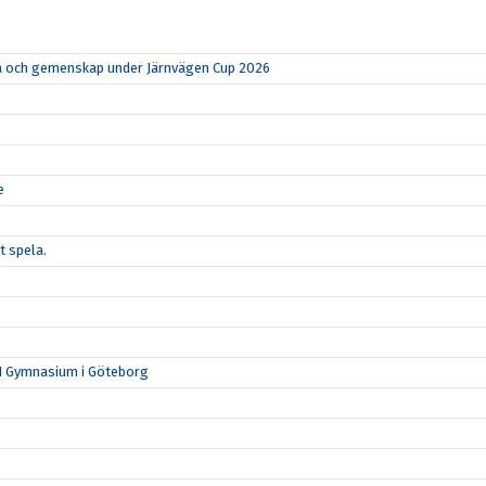
rka och gemenskap under Järnvägen Cup 2026
e
t spela.
N Gymnasium i Göteborg