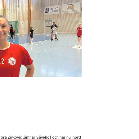
ora Zivkovic lämnar Sävehof och har nu inlett