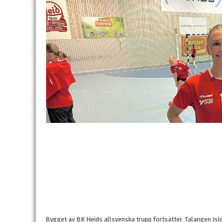
Bygget av BK Heids allsvenska trupp fortsätter. Talangen Isid