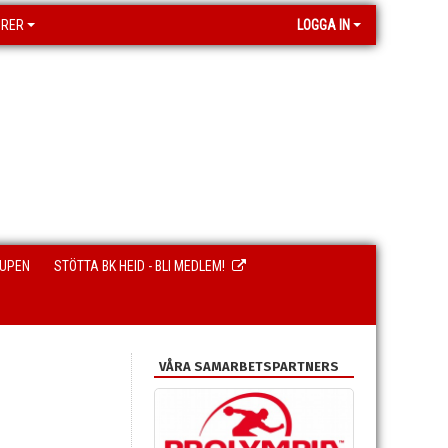
ORER
LOGGA IN
CUPEN
STÖTTA BK HEID - BLI MEDLEM!
VÅRA SAMARBETSPARTNERS