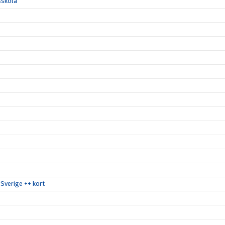
sskola
Sverige ++ kort