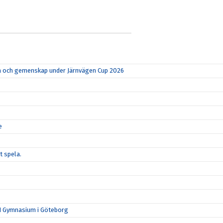
rka och gemenskap under Järnvägen Cup 2026
e
t spela.
N Gymnasium i Göteborg