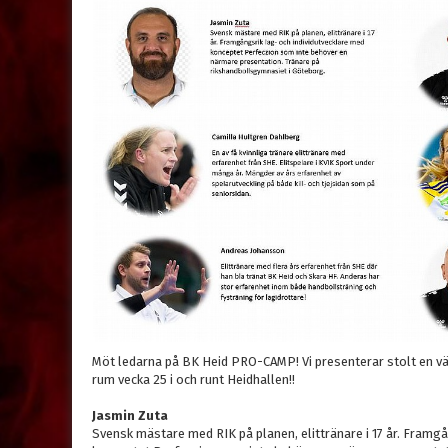
Möt ledarna på BK Heid PRO-CAMP! Vi presenterar stolt en vä
rum vecka 25 i och runt Heidhallen!!
Jasmin
Zuta
Svensk mästare med RIK på planen, elittränare i 17 år. Framgå