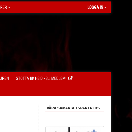
ORER
LOGGA IN
CUPEN
STÖTTA BK HEID - BLI MEDLEM!
VÅRA SAMARBETSPARTNERS