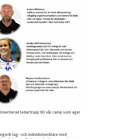
lmeriterad ledartrupp till vår camp som äger
ngsrik lag- och individutvecklare med