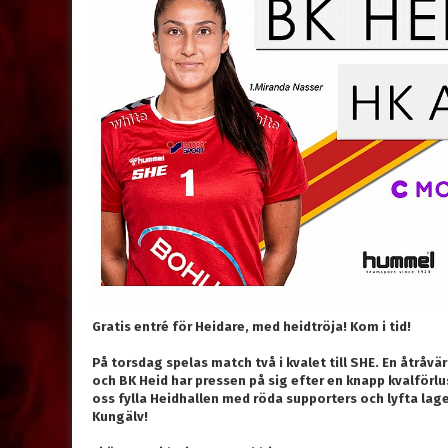
Gratis entré för Heidare, med heidtröja! Kom i tid!
På torsdag spelas match två i kvalet till SHE. En åtråvär
och BK Heid har pressen på sig efter en knapp kvalförlu
oss fylla Heidhallen med röda supporters och lyfta la
Kungälv!