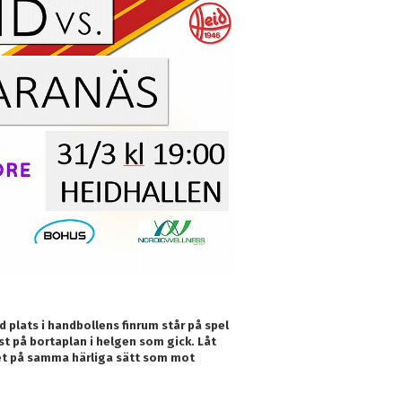
d plats i handbollens finrum står på spel
st på bortaplan i helgen som gick. Låt
get på samma härliga sätt som mot