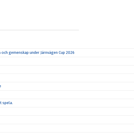
rka och gemenskap under Järnvägen Cup 2026
e
t spela.