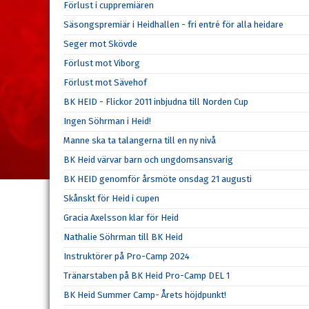
Förlust i cuppremiären
Säsongspremiär i Heidhallen - fri entré för alla heidare
Seger mot Skövde
Förlust mot Viborg
Förlust mot Sävehof
BK HEID - Flickor 2011 inbjudna till Norden Cup
Ingen Söhrman i Heid!
Manne ska ta talangerna till en ny nivå
BK Heid värvar barn och ungdomsansvarig
BK HEID genomför årsmöte onsdag 21 augusti
Skånskt för Heid i cupen
Gracia Axelsson klar för Heid
Nathalie Söhrman till BK Heid
Instruktörer på Pro-Camp 2024
Tränarstaben på BK Heid Pro-Camp DEL 1
BK Heid Summer Camp- Årets höjdpunkt!