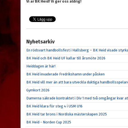
Vi är BK Heid! Vi ger oss aldrig!
Nyhetsarkiv
En rödsvart handbollsfest i Hallsberg – BK Heid visade sty
BK Heid och BK Heid UF kallar till årsmöte 2026
Heiddagen är här!
BK Heid invaderade Fredrikshamn under påsken
BK Heid vill mer än att bara utveckla duktiga handbollsspelar
Gymkort 2026
Damerna säkrade kontraktet i Div 1 med två omgångar kvar at
BK Heid klara för steg 4 i USM U16
BK Heid tar brons i Nordiska mästerskapen 2025
BK Heid - Norden Cup 2025