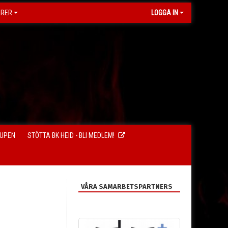
ORER
LOGGA IN
CUPEN
STÖTTA BK HEID - BLI MEDLEM!
VÅRA SAMARBETSPARTNERS