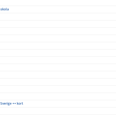
sskola
Sverige ++ kort