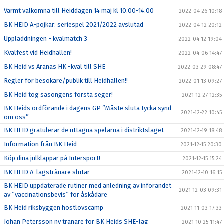
Varmt välkomna till Heiddagen 14 maj kl 10.00-14.00
2022-04-26 10:18
BK HEID A-pojkar: seriespel 2021/2022 avslutad
2022-04-12 20:12
Uppladdningen - kvalmatch 3
2022-04-12 19:04
Kvalfest vid Heidhallen!
2022-04-06 14:47
BK Heid vs Aranäs HK -kval till SHE
2022-03-29 08:47
Regler för besökare/publik till Heidhallen!!
2022-01-13 09:27
BK Heid tog säsongens första seger!
2021-12-27 12:35
BK Heids ordförande i dagens GP ”Måste sluta tycka synd
2021-12-22 10:45
om oss”
BK HEID gratulerar de uttagna spelarna i distriktslaget
2021-12-19 18:48
Information från BK Heid
2021-12-15 20:30
Köp dina julklappar på Intersport!
2021-12-15 15:24
BK HEID A-lagstränare slutar
2021-12-10 16:15
BK HEID uppdaterade rutiner med anledning av införandet
2021-12-03 09:31
av ”vaccinationsbevis” för åskådare
BK Heid riksbyggen höstlovscamp
2021-11-03 17:33
Johan Petersson ny tränare för BK Heids SHE-lag
2021-10-25 11:47