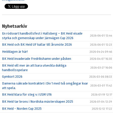
Nyhetsarkiv
En rödsvart handbollsfest i Hallsberg – BK Heid visade
2026-06-01 13:44
styrka och gemenskap under Järnvägen Cup 2026
BK Heid och BK Heid UF kallar till årsmöte 2026
2026-06-01 12:23
Heiddagen är här!
2026-04-24 09:46
BK Heid invaderade Fredrikshamn under påsken
2026-04-07 16:30
BK Heid vill mer än att bara utveckla duktiga
2026-03-27 16:06
handbollsspelare
Gymkort 2026
2026-03-06 08:33
Damerna säkrade kontraktet i Div 1 med två omgångar kvar
2026-03-01 11:42
att spela.
BK Heid klara för steg 4 i USM U16
2026-01-19 12:17
BK Heid tar brons i Nordiska mästerskapen 2025
2026-01-04 12:29
BK Heid - Norden Cup 2025
2025-12-12 17:22