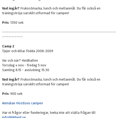
Vad ingår?
Frukostmacka, lunch och mellanmål. Du får också en
träningströja särskilt utformad för campen!
Pris
: 1350 sek
------------------------------------------------------------------------
-------------
Camp 2
Tjejer och killar födda 2008-2009
Var och när? Heidhallen
Torsdag 4 nov - fredag 5 nov
Samling 8:15 - avslutning 15:30
Vad ingår?
Frukostmacka, lunch och mellanmål. Du får också en
träningströja särskilt utformad för campen!
Pris
: 900 sek
Anmälan Höstlovs campen
Har ni frågor eller funderingar, tveka inte att ställa frågan till
info@bkheid.se