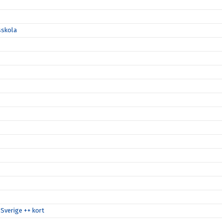
sskola
Sverige ++ kort