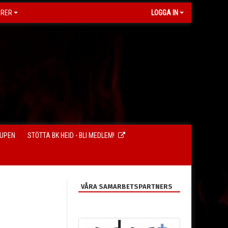
ORER
LOGGA IN
CUPEN
STÖTTA BK HEID - BLI MEDLEM!
VÅRA SAMARBETSPARTNERS