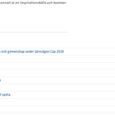
 Lennart är en inspirationskälla och kommer
rka och gemenskap under Järnvägen Cup 2026
e
t spela.