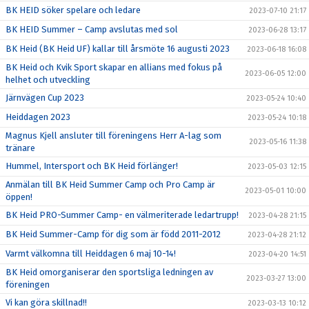
BK HEID söker spelare och ledare
2023-07-10 21:17
BK HEID Summer – Camp avslutas med sol
2023-06-28 13:17
BK Heid (BK Heid UF) kallar till årsmöte 16 augusti 2023
2023-06-18 16:08
BK Heid och Kvik Sport skapar en allians med fokus på
2023-06-05 12:00
helhet och utveckling
Järnvägen Cup 2023
2023-05-24 10:40
Heiddagen 2023
2023-05-24 10:18
Magnus Kjell ansluter till föreningens Herr A-lag som
2023-05-16 11:38
tränare
Hummel, Intersport och BK Heid förlänger!
2023-05-03 12:15
Anmälan till BK Heid Summer Camp och Pro Camp är
2023-05-01 10:00
öppen!
BK Heid PRO-Summer Camp- en välmeriterade ledartrupp!
2023-04-28 21:15
BK Heid Summer-Camp för dig som är född 2011-2012
2023-04-28 21:12
Varmt välkomna till Heiddagen 6 maj 10-14!
2023-04-20 14:51
BK Heid omorganiserar den sportsliga ledningen av
2023-03-27 13:00
föreningen
Vi kan göra skillnad!!
2023-03-13 10:12