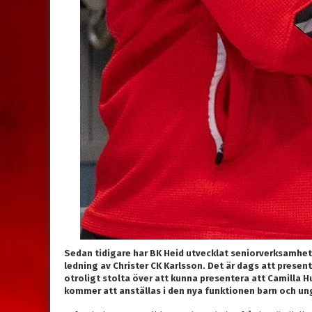
Sedan tidigare har BK Heid utvecklat seniorverksamhe
ledning av Christer CK Karlsson. Det är dags att present
otroligt stolta över att kunna presentera att Camilla
kommer att anställas i den nya funktionen barn och u