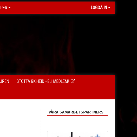
ORER
LOGGA IN
CUPEN
STÖTTA BK HEID - BLI MEDLEM!
VÅRA SAMARBETSPARTNERS