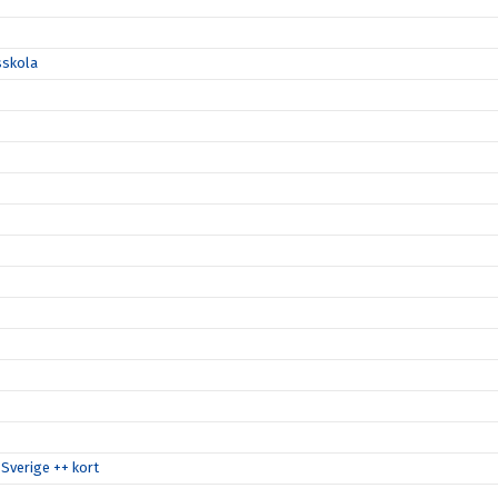
sskola
Sverige ++ kort