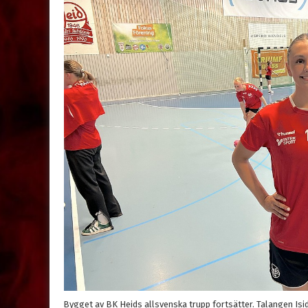
Bygget av BK Heids allsvenska trupp fortsätter. Talangen Isid