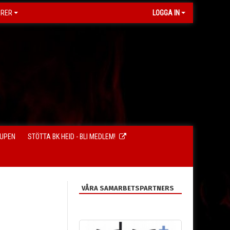
ORER
LOGGA IN
CUPEN
STÖTTA BK HEID - BLI MEDLEM!
VÅRA SAMARBETSPARTNERS