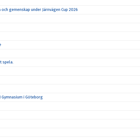
rka och gemenskap under Järnvägen Cup 2026
e
t spela.
N Gymnasium i Göteborg