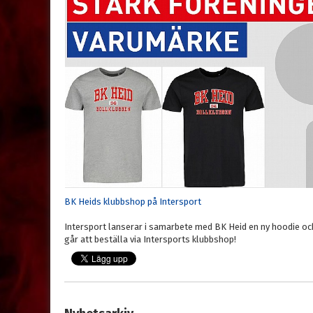
BK Heids klubbshop på Intersport
Intersport lanserar i samarbete med BK Heid en ny hoodie och
går att beställa via Intersports klubbshop!