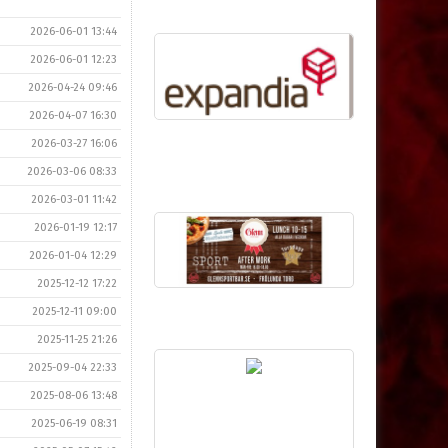
2026-06-01 13:44
2026-06-01 12:23
2026-04-24 09:46
2026-04-07 16:30
2026-03-27 16:06
2026-03-06 08:33
2026-03-01 11:42
2026-01-19 12:17
2026-01-04 12:29
2025-12-12 17:22
2025-12-11 09:00
2025-11-25 21:26
2025-09-04 22:33
2025-08-06 13:48
2025-06-19 08:31