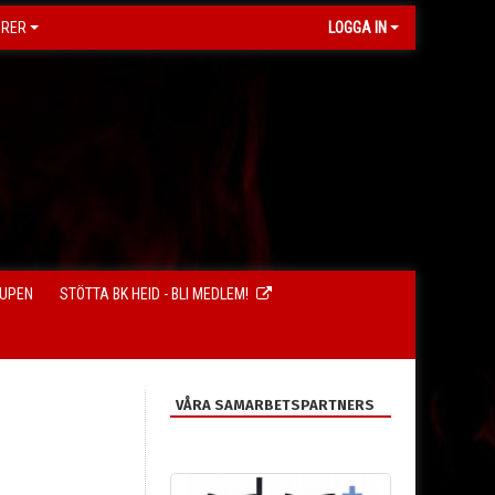
ORER
LOGGA IN
CUPEN
STÖTTA BK HEID - BLI MEDLEM!
VÅRA SAMARBETSPARTNERS