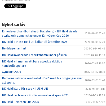
Nyhetsarkiv
En rödsvart handbollsfest i Hallsberg – BK Heid visade
2026-06-01 13:44
styrka och gemenskap under Järnvägen Cup 2026
BK Heid och BK Heid UF kallar till årsmöte 2026
2026-06-01 12:23
Heiddagen är här!
2026-04-24 09:46
BK Heid invaderade Fredrikshamn under påsken
2026-04-07 16:30
BK Heid vill mer än att bara utveckla duktiga
2026-03-27 16:06
handbollsspelare
Gymkort 2026
2026-03-06 08:33
Damerna säkrade kontraktet i Div 1 med två omgångar kvar
2026-03-01 11:42
att spela.
BK Heid klara för steg 4 i USM U16
2026-01-19 12:17
BK Heid tar brons i Nordiska mästerskapen 2025
2026-01-04 12:29
BK Heid - Norden Cup 2025
2025-12-12 17:22