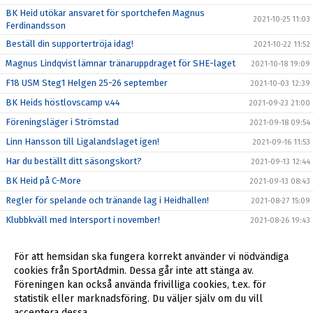
BK Heid utökar ansvaret för sportchefen Magnus
2021-10-25 11:03
Ferdinandsson
Beställ din supportertröja idag!
2021-10-22 11:52
Magnus Lindqvist lämnar tränaruppdraget för SHE-laget
2021-10-18 19:09
F18 USM Steg1 Helgen 25-26 september
2021-10-03 12:39
BK Heids höstlovscamp v.44
2021-09-23 21:00
Föreningsläger i Strömstad
2021-09-18 09:54
Linn Hansson till Ligalandslaget igen!
2021-09-16 11:53
Har du beställt ditt säsongskort?
2021-09-13 12:44
BK Heid på C-More
2021-09-13 08:43
Regler för spelande och tränande lag i Heidhallen!
2021-08-27 15:09
Klubbkväll med Intersport i november!
2021-08-26 19:43
Årsmöte Genomfört
2021-08-17 21:08
För att hemsidan ska fungera korrekt använder vi nödvändiga
Hanna Wedenby spelar EM i sommar!
2021-06-16 16:53
cookies från SportAdmin. Dessa går inte att stänga av.
BK Heid hälsar sin nya sportchef Magnus Ferdinandsson
Föreningen kan också använda frivilliga cookies, t.ex. för
2021-06-08 08:21
välkommen!
statistik eller marknadsföring. Du väljer själv om du vill
acceptera dessa.