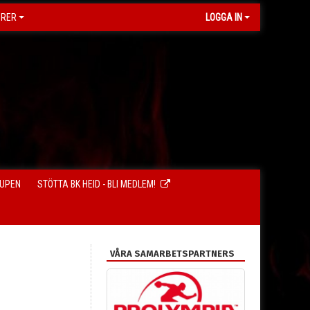
ORER
LOGGA IN
CUPEN
STÖTTA BK HEID - BLI MEDLEM!
VÅRA SAMARBETSPARTNERS