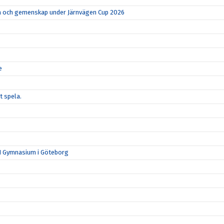
rka och gemenskap under Järnvägen Cup 2026
e
t spela.
N Gymnasium i Göteborg