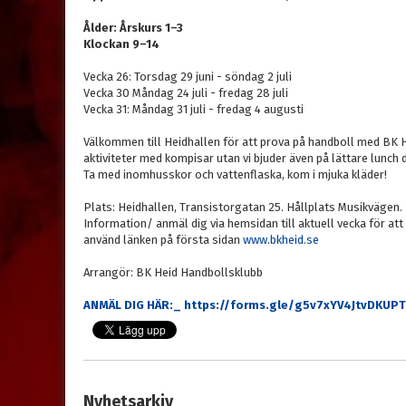
Ålder: Årskurs 1–3
Klockan 9–14
Vecka 26: Torsdag 29 juni - söndag 2 juli
Vecka 30 Måndag 24 juli - fredag 28 juli
Vecka 31: Måndag 31 juli - fredag 4 augusti
Välkommen till Heidhallen för att prova på handboll med BK He
aktiviteter med kompisar utan vi bjuder även på lättare lunch
Ta med inomhusskor och vattenflaska, kom i mjuka kläder!
Plats: Heidhallen, Transistorgatan 25. Hållplats Musikvägen.
Information/ anmäl dig via hemsidan till aktuell vecka för att
använd länken på första sidan
www.bkheid.se
Arrangör: BK Heid Handbollsklubb
ANMÄL DIG HÄR:_ https://forms.gle/g5v7xYV4JtvDKUPT
Nyhetsarkiv