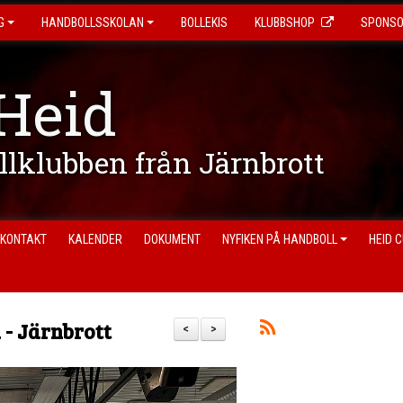
G
HANDBOLLSSKOLAN
BOLLEKIS
KLUBBSHOP
SPONS
Heid
ollklubben från Järnbrott
KONTAKT
KALENDER
DOKUMENT
NYFIKEN PÅ HANDBOLL
HEID 
 - Järnbrott
<
>