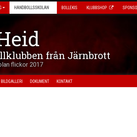
G
HANDBOLLSSKOLAN
BOLLEKIS
KLUBBSHOP
SPONS
Heid
ollklubben från Järnbrott
lan flickor 2017
BILDGALLERI
DOKUMENT
KONTAKT