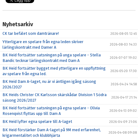
Nyhetsarkiv
CK tar befälet som damtränare!
2026-08-05 12:45
Ytterligare en spelare från egna leden skriver
2026-08-03 14:33
lärlingskontrakt med Damer A
BK Heid fortsätter satsningen på unga spelare - Stella
2026-07-07 19:02
Bandic tecknar lärlingskontrakt med Dam A
BK Heid fortsätter bygget med ytterligare en uppflyttning
2026-05-20 17:30
av spelare från egna led.
BK Heid Dam A-laget, nu är vi äntligen igång säsong
2026-04-24 14:58
2026/2027
BK Heids Christer CK Karlsson skärskådar Division 1 Södra
2026-04-17 21:14
säsong 2026/2027
BK Heid fortsätter satsningen på egna spelare - Olivia
2026-04-13 09:02
Rosenqvist flyttas upp till Dam A
BK Heid lyfter egna spelare till A-laget
2026-04-09 21:06
BK Heid förstärker Dam A-laget på 9M med erfarenhet,
2026-04-08 09:08
krigarmentalitet och klubbhjärta