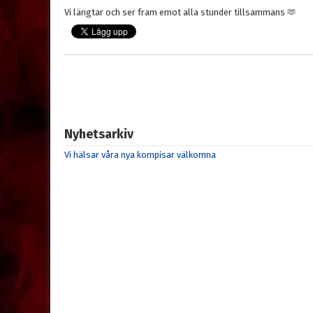
Vi längtar och ser fram emot alla stunder tillsammans 🫶
Nyhetsarkiv
Vi hälsar våra nya kompisar välkomna