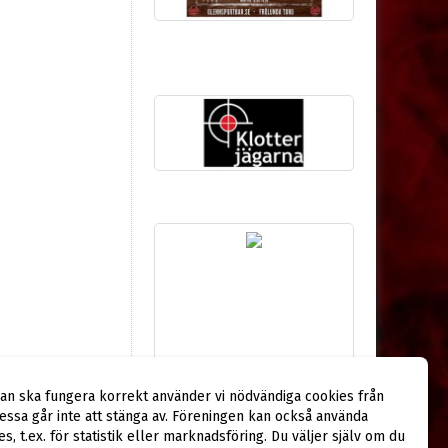
dan ska fungera korrekt använder vi nödvändiga cookies från
ssa går inte att stänga av. Föreningen kan också använda
ies, t.ex. för statistik eller marknadsföring. Du väljer själv om du