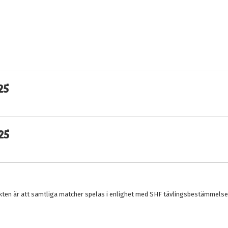
25
25
nkten är att samtliga matcher spelas i enlighet med SHF tävlingsbestämmelser