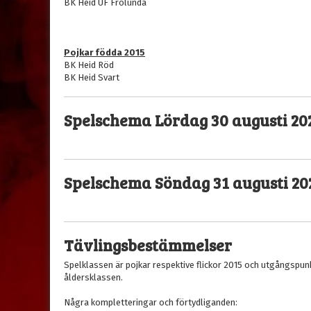
BK Heid UF Frölunda
Pojkar födda 2015
BK Heid Röd
BK Heid Svart
Spelschema Lördag 30 augusti 20
Spelschema Söndag 31 augusti 20
Tävlingsbestämmelser
Spelklassen är pojkar respektive flickor 2015 och utgångspu
åldersklassen.
Några kompletteringar och förtydliganden: