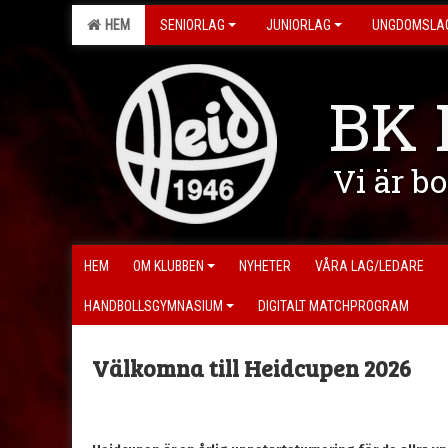
HEM
SENIORLAG
JUNIORLAG
UNGDOMSLA
BK 
Vi är b
HEM
OM KLUBBEN
NYHETER
VÅRA LAG/LEDARE
HANDBOLLSGYMNASIUM
DIGITALT MATCHPROGRAM
Välkomna till Heidcupen 2026