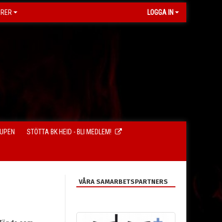
ORER
LOGGA IN
CUPEN
STÖTTA BK HEID - BLI MEDLEM!
VÅRA SAMARBETSPARTNERS