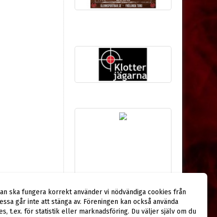
dan ska fungera korrekt använder vi nödvändiga cookies från
ssa går inte att stänga av. Föreningen kan också använda
ies, t.ex. för statistik eller marknadsföring. Du väljer själv om du