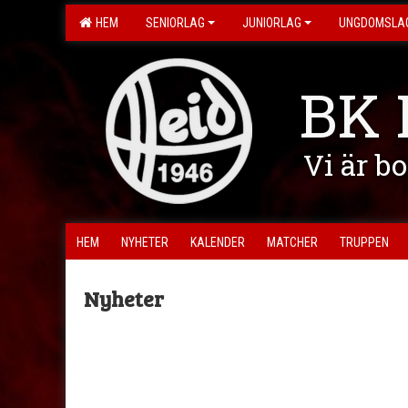
HEM
SENIORLAG
JUNIORLAG
UNGDOMSLA
BK 
Vi är b
HEM
NYHETER
KALENDER
MATCHER
TRUPPEN
Nyheter