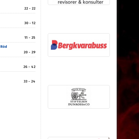
22 - 22
30 - 12
11 - 25
 Röd
20 - 29
26 - 42
33 - 24