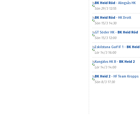
BK Heid Röd
- Alingsås HK
Sön 29/3 12:55
BK Heid Röd
- HK Drott
Sön 15/3 14:30
GT Söder HK -
BK Heid Röd
Sön 15/3 12:00
Eskilstuna Guif IF 1 -
BK Heid
Lör 14/3 16:00
Kungälvs HK B -
BK Heid 2
Lör 14/3 14:00
BK Heid 2
- HF Team Kropps
Sön 8/3 17:30