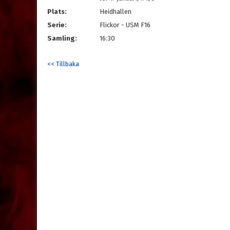
Plats:
Heidhallen
Serie:
Flickor - USM F16
Samling:
16:30
<< Tillbaka