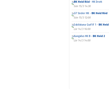
BK Heid Röd
- HK Drott
Sön 15/3 14:30
GT Söder HK -
BK Heid Röd
Sön 15/3 12:00
Eskilstuna Guif IF 1 -
BK Heid
Lör 14/3 16:00
Kungälvs HK B -
BK Heid 2
Lör 14/3 14:00