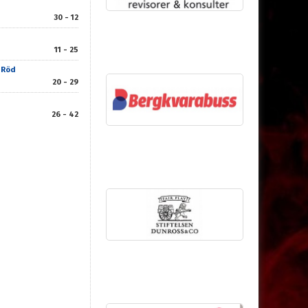
30 - 12
11 - 25
 Röd
20 - 29
26 - 42