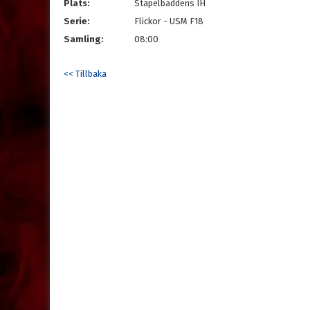
Plats:
Stapelbäddens IH
Serie:
Flickor - USM F18
Samling:
08:00
<< Tillbaka