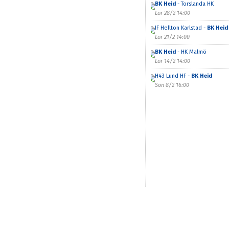
BK Heid
- Torslanda HK
Lör 28/2 14:00
IF Hellton Karlstad -
BK Heid
Lör 21/2 14:00
BK Heid
- HK Malmö
Lör 14/2 14:00
H43 Lund HF -
BK Heid
Sön 8/2 16:00