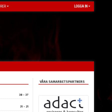
ORER
LOGGA IN
VÅRA SAMARBETSPARTNERS
38 - 37
31 - 21