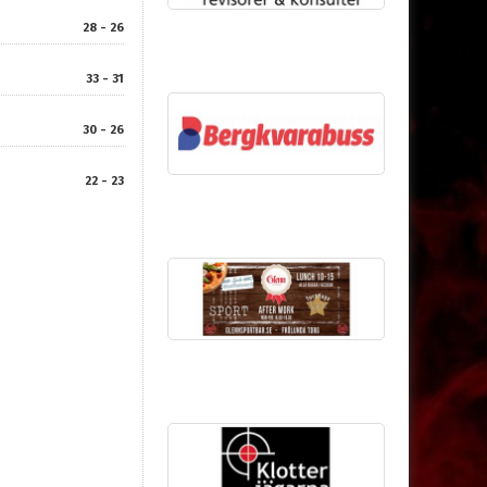
28 - 26
33 - 31
30 - 26
22 - 23