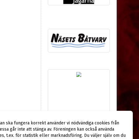
dan ska fungera korrekt använder vi nödvändiga cookies från
ssa går inte att stänga av. Föreningen kan också använda
ies, t.ex. för statistik eller marknadsföring. Du väljer själv om du