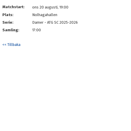
DOKUMENT
Matchstart:
ons 20 augusti, 19:00
Plats:
Nolhagahallen
KONTAKT
Serie:
Damer - ATG SC 2025-2026
Samling:
17:00
<< Tillbaka