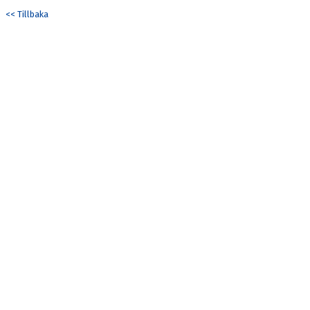
DOKUMENT
<< Tillbaka
KONTAKT